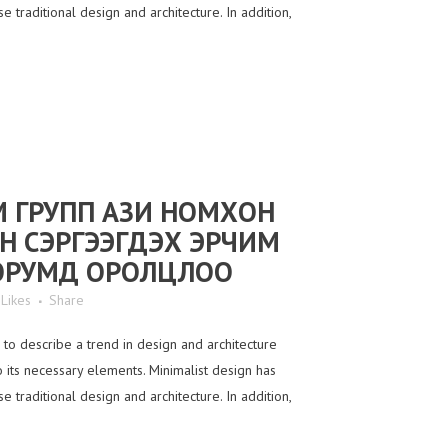
 traditional design and architecture. In addition,
 ГРУПП АЗИ НОМХОН
Н СЭРГЭЭГДЭХ ЭРЧИМ
ОРУМД ОРОЛЦЛОО
Likes
Share
to describe a trend in design and architecture
o its necessary elements. Minimalist design has
 traditional design and architecture. In addition,